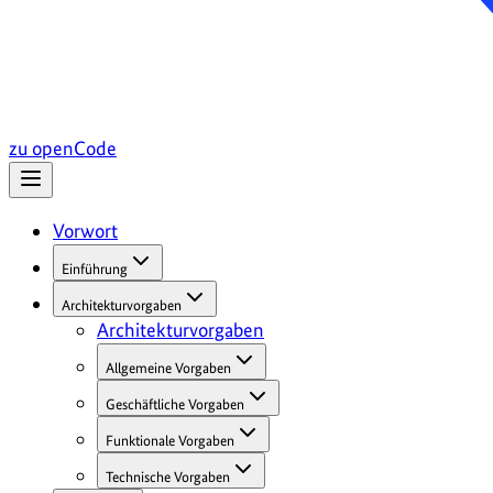
zu openCode
Vorwort
Einführung
Architekturvorgaben
Architekturvorgaben
Allgemeine Vorgaben
Geschäftliche Vorgaben
Funktionale Vorgaben
Technische Vorgaben