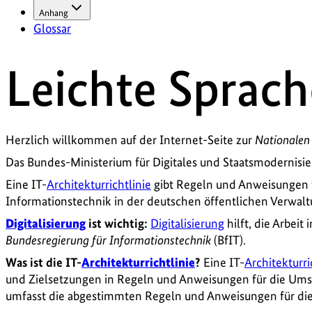
Anhang
Glossar
Leichte Sprach
Herzlich willkommen auf der Internet-Seite zur
Nationalen
Das Bundes-Ministerium für Digitales und Staatsmodernisie
Eine IT-
Architekturrichtlinie
gibt Regeln und Anweisungen f
Informationstechnik in der deutschen öffentlichen Verwalt
Digitalisierung
ist wichtig:
Digitalisierung
hilft, die Arbeit
Bundesregierung für Informationstechnik
(BfIT).
Was ist die IT-
Architekturrichtlinie
?
Eine IT-
Architekturri
und Zielsetzungen in Regeln und Anweisungen für die Um
umfasst die abgestimmten Regeln und Anweisungen für die