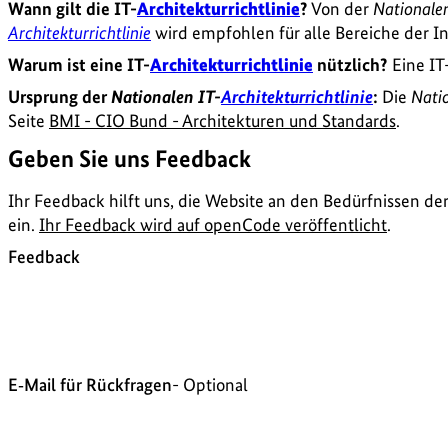
Wann gilt die IT-
Architekturrichtlinie
?
Von der
Nationalen
Architekturrichtlinie
wird empfohlen für alle Bereiche der 
Warum ist eine IT-
Architekturrichtlinie
nützlich?
Eine IT
Ursprung der
Nationalen IT-
Architekturrichtlinie
:
Die
Natio
Seite
BMI - CIO Bund - Architekturen und Standards
.
Geben Sie uns Feedback
Ihr Feedback hilft uns, die Website an den Bedürfnissen de
ein.
Ihr Feedback wird auf openCode veröffentlicht
.
Feedback
E‑Mail für Rückfragen
- Optional